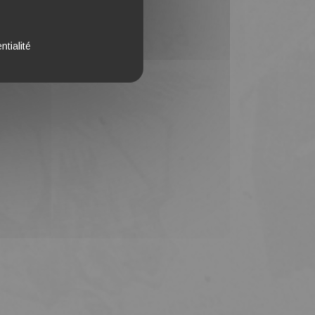
ntialité