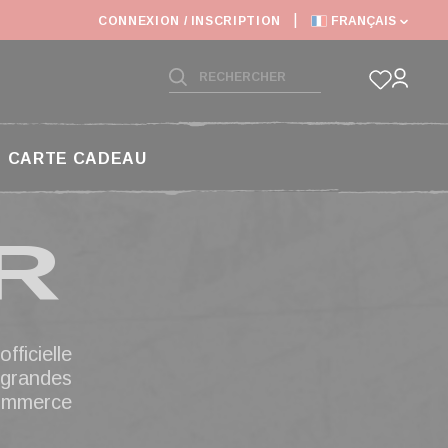
: DÉLAIS D'EXPÉDITIONS RALONGÉS
CONNEXION / INSCRIPTION
FRANÇAIS
CARTE CADEAU
R
ficielle
grandes
merce