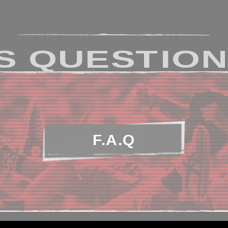
S QUESTION
F.A.Q