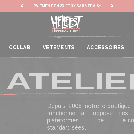
PAIEMENT EN 2X ET 3X SANS FRAIS*
HF 26 
COLLAB
VÊTEMENTS
ACCESSOIRES
 ATELIE
Depuis 2008 notre e-boutique of
fonctionne à l'opposé des 
plateformes de e-com
standardisées.