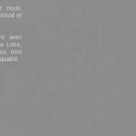
z nous,
tival et
ent avec
a Loire,
ux, tout
qualité.