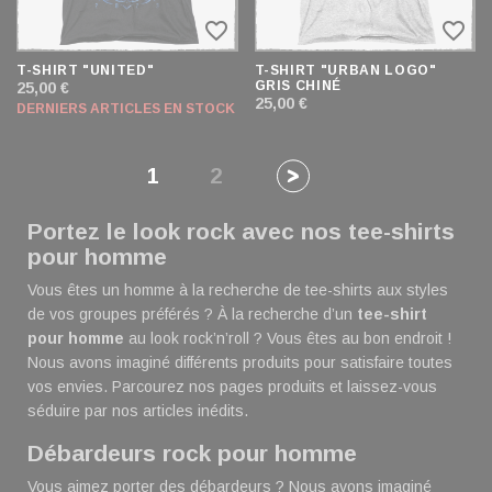
favorite_border
favorite_border
T-SHIRT "UNITED"
T-SHIRT "URBAN LOGO"
GRIS CHINÉ
25,00 €
25,00 €
DERNIERS ARTICLES EN STOCK
1
2
Portez le look rock avec nos tee-shirts
pour homme
Vous êtes un homme à la recherche de tee-shirts aux styles
de vos groupes préférés ? À la recherche d’un
tee-shirt
pour homme
au look rock’n’roll ? Vous êtes au bon endroit !
Nous avons imaginé différents produits pour satisfaire toutes
vos envies. Parcourez nos pages produits et laissez-vous
séduire par nos articles inédits.
Débardeurs rock pour homme
Vous aimez porter des débardeurs ? Nous avons imaginé