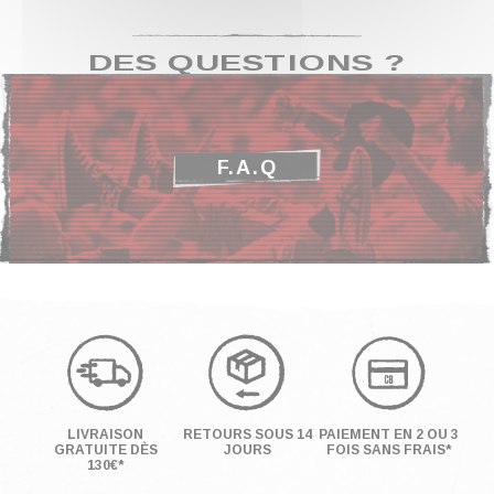
DES QUESTIONS ?
F.A.Q
LIVRAISON
RETOURS SOUS 14
PAIEMENT EN 2 OU 3
GRATUITE DÈS
JOURS
FOIS SANS FRAIS*
130€*