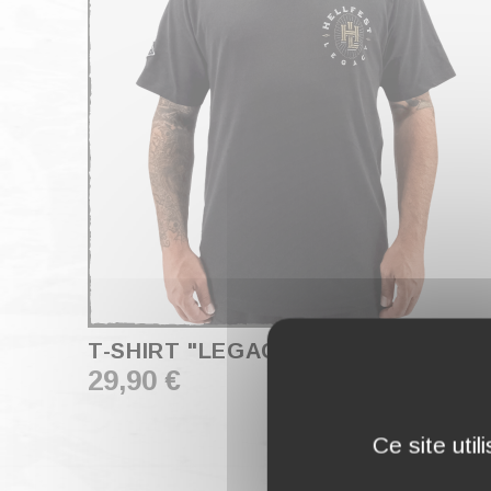
T-SHIRT "LEGACY"
29,90 €
Ce site uti