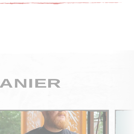
ANIER