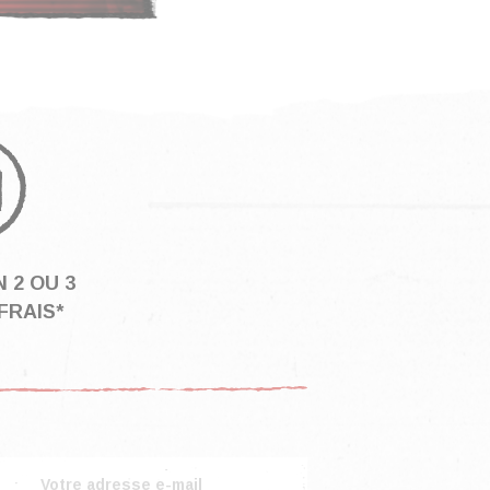
 2 OU 3
FRAIS*