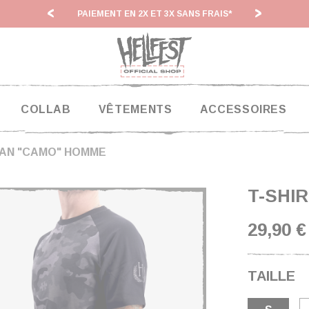
PAIEMENT EN 2X ET 3X SANS FRAIS*
HF 26 
COLLAB
VÊTEMENTS
ACCESSOIRES
LAN "CAMO" HOMME
T-SHI
29,90 
TAILLE