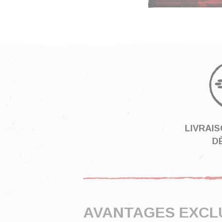
LIVRAI
DÈ
AVANTAGES EXCL