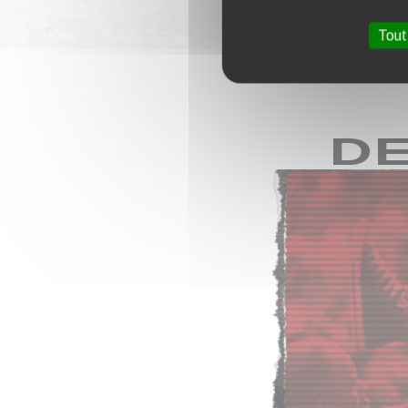
Tout
DE