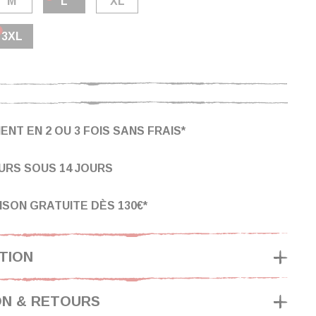
M
L
XL
3XL
ENT EN 2 OU 3 FOIS SANS FRAIS*
URS SOUS 14 JOURS
ISON GRATUITE DÈS 130€*
TION
ON & RETOURS