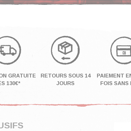
SON GRATUITE
RETOURS SOUS 14
PAIEMENT EN
S 130€*
JOURS
FOIS SANS 
USIFS