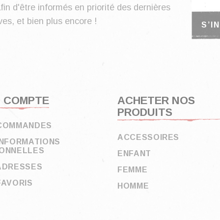
fin d'être informés en priorité des dernières
es, et bien plus encore !
 COMPTE
ACHETER NOS
PRODUITS
COMMANDES
ACCESSOIRES
INFORMATIONS
ONNELLES
ENFANT
ADRESSES
FEMME
FAVORIS
HOMME