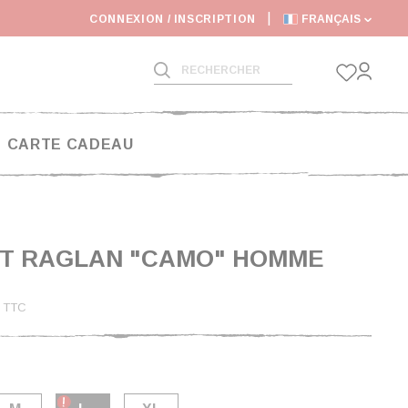
: DÉLAIS D'EXPÉDITIONS RALONGÉS
CONNEXION / INSCRIPTION
FRANÇAIS
CARTE CADEAU
RT RAGLAN "CAMO" HOMME
€
TTC