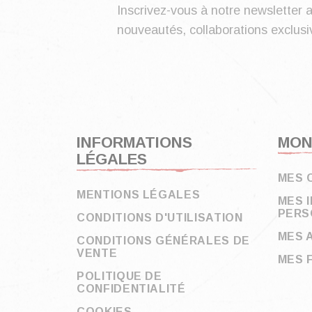
Inscrivez-vous à notre newsletter a
nouveautés, collaborations exclusiv
INFORMATIONS
MON
LÉGALES
MES 
MENTIONS LÉGALES
MES 
PERS
CONDITIONS D'UTILISATION
MES 
CONDITIONS GÉNÉRALES DE
VENTE
MES 
POLITIQUE DE
CONFIDENTIALITÉ
COOKIES