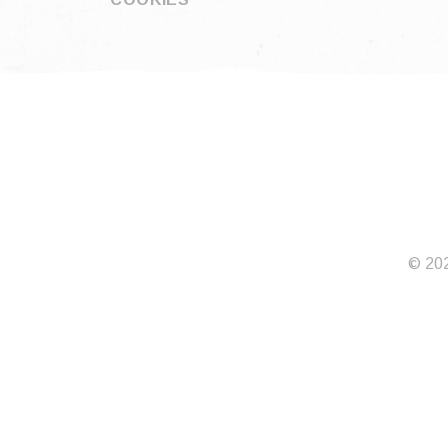
© 202