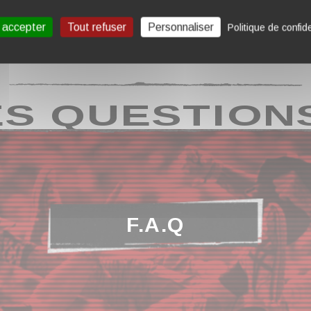
 accepter
Tout refuser
Personnaliser
Politique de confide
S QUESTION
F.A.Q