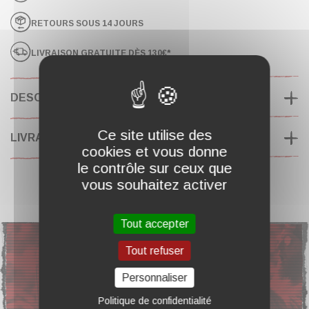
RETOURS SOUS 14 JOURS
LIVRAISON GRATUITE DÈS 130€*
DESCRIPTION
Ce site utilise des
LIVRAISON & RETOURS
cookies et vous donne
le contrôle sur ceux que
vous souhaitez activer
DES QUESTIONS ?
Tout accepter
Tout refuser
Personnaliser
F.A.Q
Politique de confidentialité