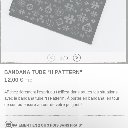
1
/
3
BANDANA TUBE "H PATTERN"
12,00 €
TTC
Affichez fièrement l'esprit du Hellfest dans toutes les situations
avec le bandana tube "H Pattern". À porter en bandana, en tour
de cou ou encore autour de votre poignet !
PAIEMENT EN 2 OU 3 FOIS SANS FRAIS*