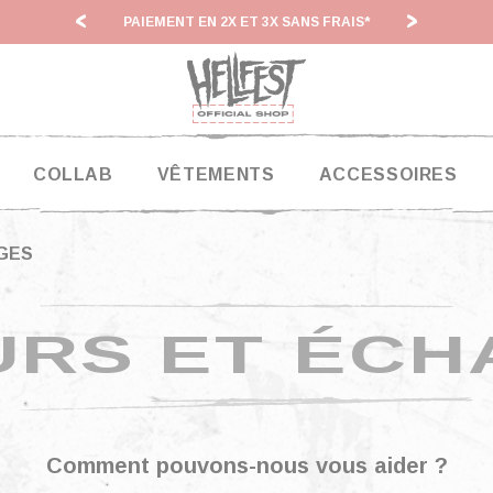
PAIEMENT EN 2X ET 3X SANS FRAIS*
HF 26 
COLLAB
VÊTEMENTS
ACCESSOIRES
GES
URS ET ÉCH