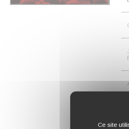
d
Ce site uti