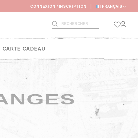
: DÉLAIS D'EXPÉDITIONS RALONGÉS
CONNEXION / INSCRIPTION
FRANÇAIS
CARTE CADEAU
ANGES