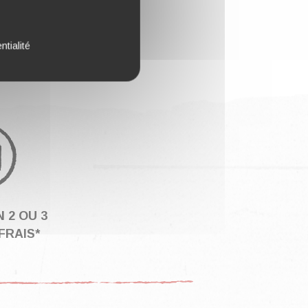
iquez-ici
ntialité
 2 OU 3
FRAIS*