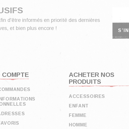
USIFS
fin d'être informés en priorité des dernières
es, et bien plus encore !
 COMPTE
ACHETER NOS
PRODUITS
COMMANDES
ACCESSOIRES
INFORMATIONS
ONNELLES
ENFANT
ADRESSES
FEMME
FAVORIS
HOMME