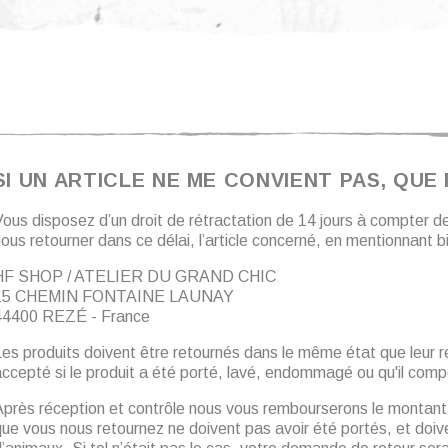
SI UN ARTICLE NE ME CONVIENT PAS, QUE P
Vous disposez d’un droit de rétractation de 14 jours à compter 
nous retourner dans ce délai, l’article concerné, en mentionna
HF SHOP / ATELIER DU GRAND CHIC
15 CHEMIN FONTAINE LAUNAY
44400 REZÉ - France
es produits doivent être retournés dans le même état que leur ré
ccepté si le produit a été porté, lavé, endommagé ou qu'il comp
près réception et contrôle nous vous rembourserons le montant de
ue vous nous retournez ne doivent pas avoir été portés, et doiv