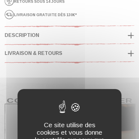
RETOURS SOUS 14 JOURS
LIVRAISON GRATUITE DÈS 130€*
DESCRIPTION
LIVRAISON & RETOURS
COMPLÉTER MON PANIER
Ce site utilise des
cookies et vous donne