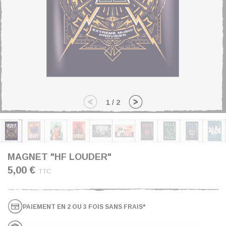
1
/
2
MAGNET "HF LOUDER"
5,00 €
TTC
PAIEMENT EN 2 OU 3 FOIS SANS FRAIS*