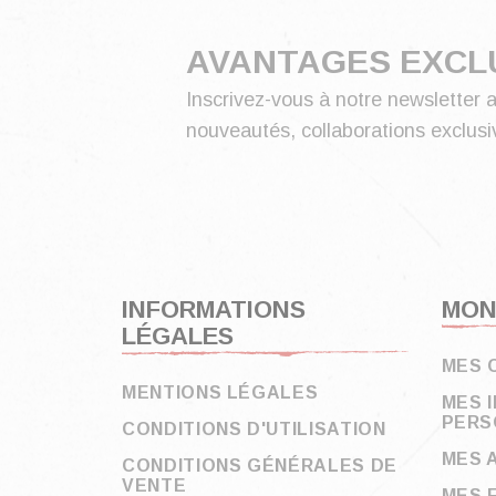
AVANTAGES EXCL
Inscrivez-vous à notre newsletter a
nouveautés, collaborations exclusiv
INFORMATIONS
MON
LÉGALES
MES 
MENTIONS LÉGALES
MES 
PERS
CONDITIONS D'UTILISATION
MES 
CONDITIONS GÉNÉRALES DE
VENTE
MES 