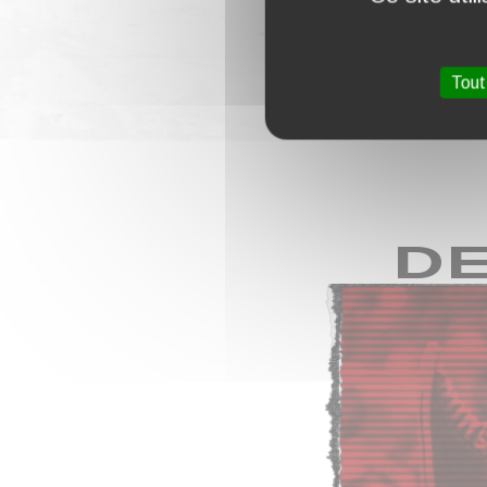
Tout
DE