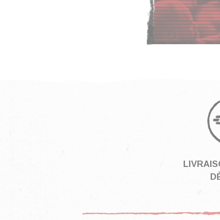
LIVRAI
DÈ