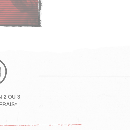
 2 OU 3
FRAIS*