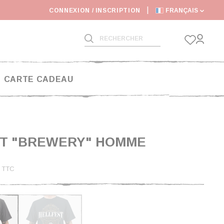
NS RALONGÉS
CONNEXION / INSCRIPTION
FRANÇAIS
CARTE CADEAU
RT "BREWERY" HOMME
€
TTC