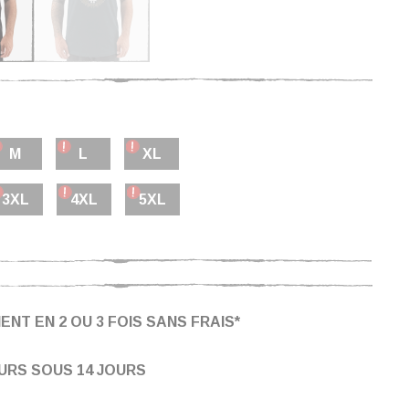
M
L
XL
3XL
4XL
5XL
ENT EN 2 OU 3 FOIS SANS FRAIS*
URS SOUS 14 JOURS