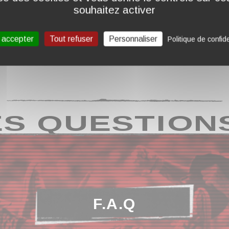
souhaitez activer
 accepter
Tout refuser
Personnaliser
Politique de confide
S QUESTION
F.A.Q