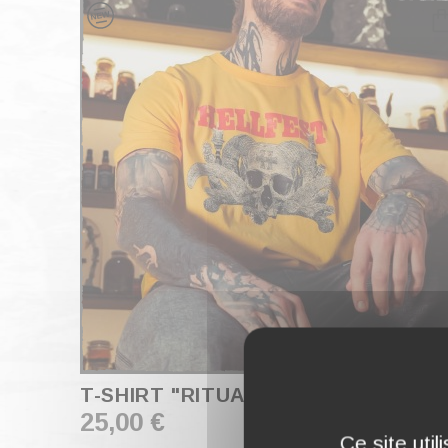
T-SHIRT "RITUAL"
25,00 €
Ce site uti