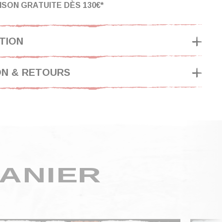
ISON GRATUITE DÈS 130€*
TION
ON & RETOURS
ANIER