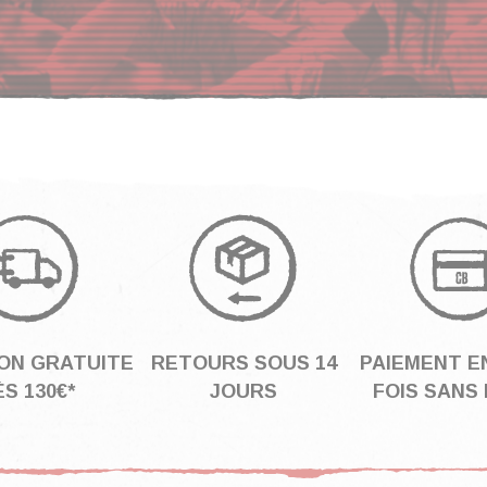
SON GRATUITE
RETOURS SOUS 14
PAIEMENT EN
S 130€*
JOURS
FOIS SANS 