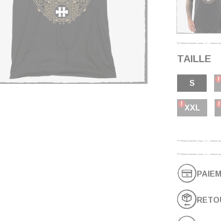
TAILLE
S
XXL
PAIEM
RETO