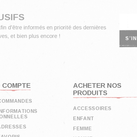
USIFS
fin d'être informés en priorité des dernières
es, et bien plus encore !
 COMPTE
ACHETER NOS
PRODUITS
COMMANDES
ACCESSOIRES
INFORMATIONS
ONNELLES
ENFANT
ADRESSES
FEMME
FAVORIS