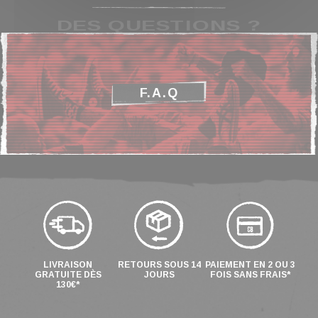
DES QUESTIONS ?
F.A.Q
LIVRAISON
RETOURS SOUS 14
PAIEMENT EN 2 OU 3
GRATUITE DÈS
JOURS
FOIS SANS FRAIS*
130€*