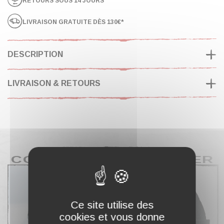
RETOURS SOUS 14 JOURS
LIVRAISON GRATUITE DÈS 130€*
DESCRIPTION
LIVRAISON & RETOURS
COMPLÉTER MON PANIER
Ce site utilise des
cookies et vous donne