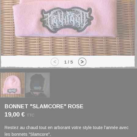
1
/
5
BONNET "SLAMCORE" ROSE
19,00 €
TTC
Restez au chaud tout en arborant votre style toute l'année avec
les bonnets "Slamcore".