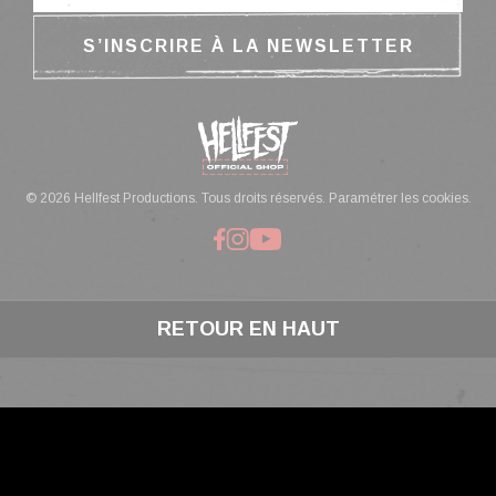
© 2026 Hellfest Productions. Tous droits réservés.
Paramétrer les cookies.
RETOUR EN HAUT