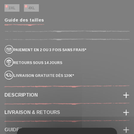
3XL
4XL
Guide des tailles
PAIEMENT EN 2 OU 3 FOIS SANS FRAIS*
RETOURS SOUS 14 JOURS
LIVRAISON GRATUITE DÈS 130€*
DESCRIPTION
LIVRAISON & RETOURS
GUIDES DES TAILLES