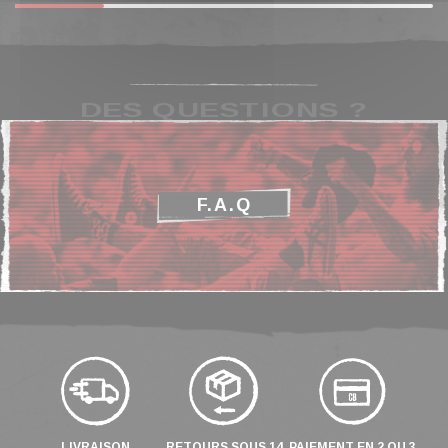
DES QUESTIONS ?
F.A.Q
LIVRAISON
RETOURS SOUS 14
PAIEMENT EN 2 OU 3