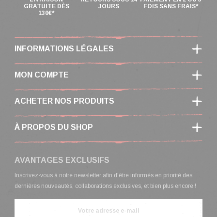
GRATUITE DÈS
JOURS
FOIS SANS FRAIS*
130€*
INFORMATIONS LÉGALES
MON COMPTE
ACHETER NOS PRODUITS
À PROPOS DU SHOP
AVANTAGES EXCLUSIFS
Inscrivez-vous à notre newsletter afin d'être informés en priorité des
dernières nouveautés, collaborations exclusives, et bien plus encore !