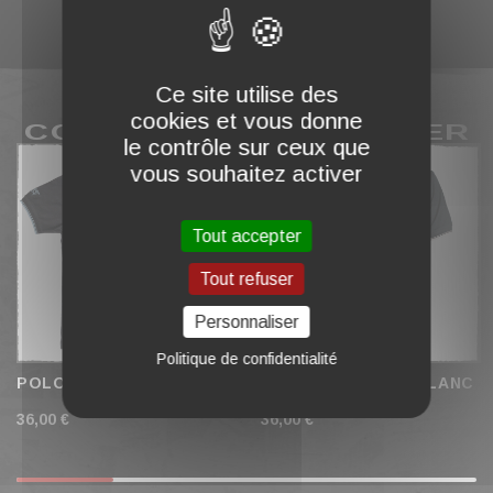
Ce site utilise des
cookies et vous donne
COMPLÉTER MON PANIER
le contrôle sur ceux que
vous souhaitez activer
Tout accepter
Tout refuser
Personnaliser
Politique de confidentialité
POLO BRODÉ "TEMPLE"
POLO "H CREST" BLANC
36,00 €
36,00 €