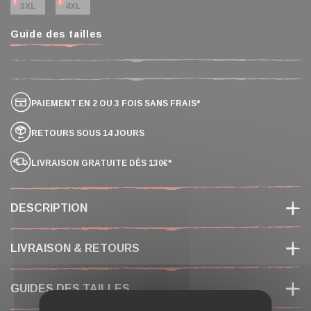
3XL
4XL
Guide des tailles
PAIEMENT EN 2 OU 3 FOIS SANS FRAIS*
RETOURS SOUS 14 JOURS
LIVRAISON GRATUITE DÈS 130€*
DESCRIPTION
LIVRAISON & RETOURS
GUIDES DES TAILLES