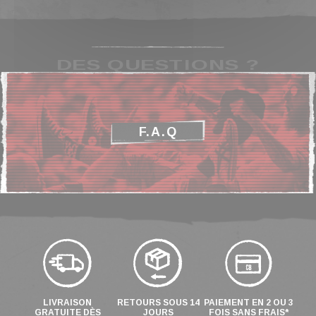
DES QUESTIONS ?
F.A.Q
LIVRAISON
RETOURS SOUS 14
PAIEMENT EN 2 OU 3
GRATUITE DÈS
JOURS
FOIS SANS FRAIS*