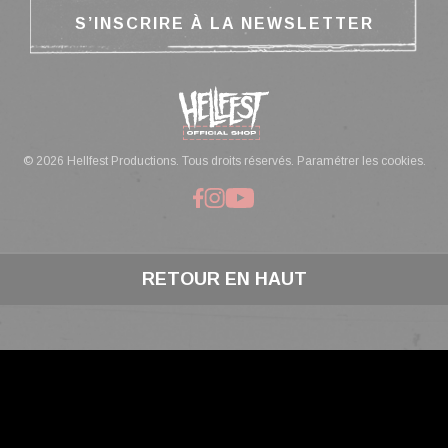
© 2026 Hellfest Productions. Tous droits réservés.
Paramétrer les cookies.
RETOUR EN HAUT