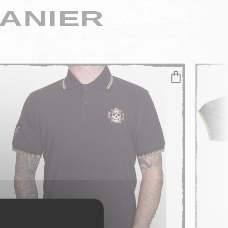
ANIER