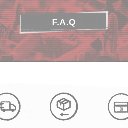
F.A.Q