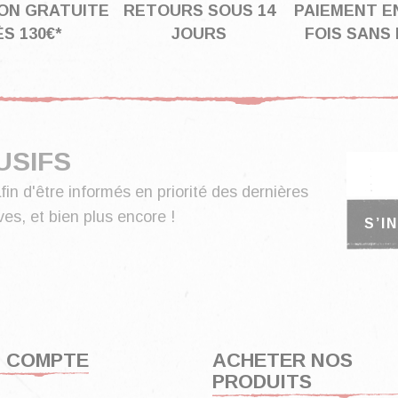
SON GRATUITE
RETOURS SOUS 14
PAIEMENT EN
S 130€*
JOURS
FOIS SANS 
USIFS
fin d'être informés en priorité des dernières
es, et bien plus encore !
 COMPTE
ACHETER NOS
PRODUITS