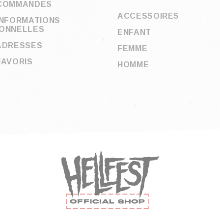
COMMANDES
ACCESSOIRES
INFORMATIONS
ONNELLES
ENFANT
ADRESSES
FEMME
FAVORIS
HOMME