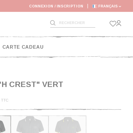
CONNEXION / INSCRIPTION
FRANÇAIS
CARTE CADEAU
"H CREST" VERT
€
TTC