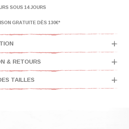
URS SOUS 14 JOURS
ISON GRATUITE DÈS 130€*
TION
ON & RETOURS
DES TAILLES